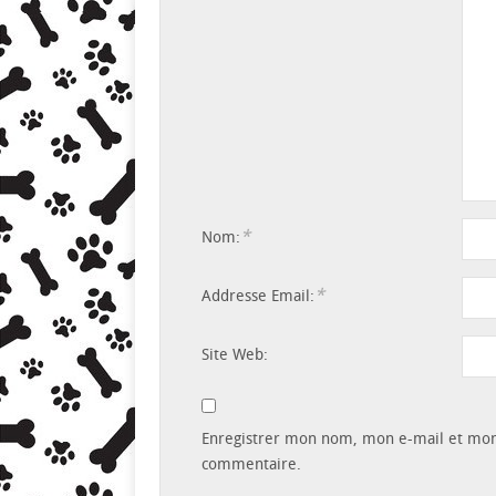
*
Nom:
*
Addresse Email:
Site Web:
Enregistrer mon nom, mon e-mail et mon 
commentaire.