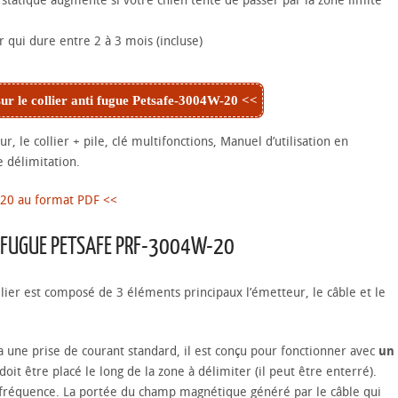
r qui dure entre 2 à 3 mois (incluse)
sur le collier anti fugue Petsafe-3004W-20 <<
r, le collier + pile, clé multifonctions, Manuel d’utilisation en
e délimitation.
-20 au format PDF <<
I FUGUE PETSAFE PRF-3004W-20
lier est composé de 3 éléments principaux l’émetteur, le câble et le
é a une prise de courant standard, il est conçu pour fonctionner avec
un
être placé le long de la zone à délimiter (il peut être enterré).
 fréquence. La portée du champ magnétique généré par le câble qui