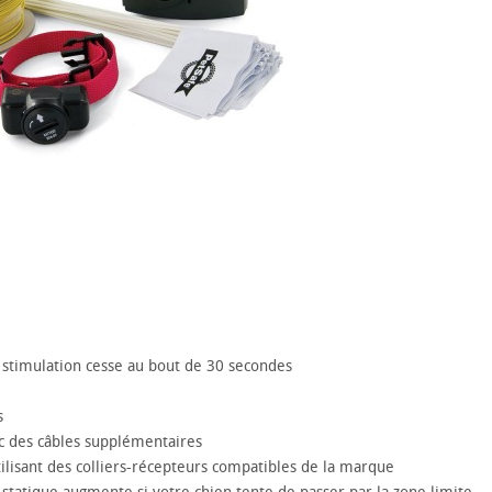
la stimulation cesse au bout de 30 secondes
s
ec des câbles supplémentaires
ilisant des colliers-récepteurs compatibles de la marque
statique augmente si votre chien tente de passer par la zone limite