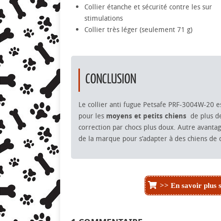
Collier étanche et sécurité contre les sur
stimulations
Collier très léger (seulement 71 g)
CONCLUSION
Le collier anti fugue Petsafe PRF-3004W-20 e
pour les
moyens et petits chiens
de plus d
correction par chocs plus doux. Autre avanta
de la marque pour s’adapter à des chiens de d
>> En savoir plus 