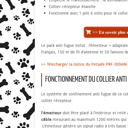
Collier-récepteur étanche
Fonctionne avec 1 pile 6 volts pour le collie
>> En savoir plus 
Le pack anti fugue inclut : l’émetteur + adaptateu
français, 150 m de fil d’antenne et 50 fanions d
>> Télecharger la notice du Petsafe PRF-3004W
FONCTIONNEMENT DU COLLIER ANT
Le système de confinement anti fugue de ce col
collier récepteur.
l’émetteur
doit être placé à l’intérieur et reli
câble
mesurant au maximum 1200 mètres qui doit 
L’émetteur génère un signal radio à très basse