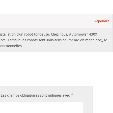
Répondre
l’installation d’un robot tondeuse. Chez nous, Automower 430X
lace. Lorsque les robots sont sous-tension (même en mode éco), le
fonctionnelles.
*
Les champs obligatoires sont indiqués avec