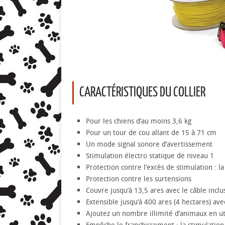
CARACTÉRISTIQUES DU COLLIER
Pour les chiens d’au moins 3,6 kg
Pour un tour de cou allant de 15 à 71 cm
Un mode signal sonore d’avertissement
Stimulation électro statique de niveau 1
Protection contre l’excès de stimulation : 
Protection contre les surtensions
Couvre jusqu’à 13,5 ares avec le câble inclu
Extensible jusqu’à 400 ares (4 hectares) av
Ajoutez un nombre illimité d’animaux en ut
Empêche le franchissement : la stimulation 