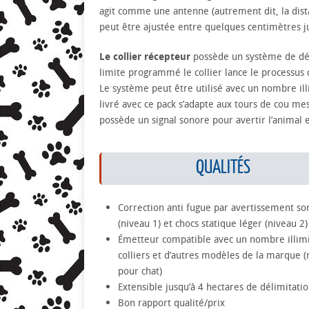
agit comme une antenne (autrement dit, la distan
peut être ajustée entre quelques centimètres j
Le collier récepteur
possède un système de déte
limite programmé le collier lance le processus 
Le système peut être utilisé avec un nombre il
livré avec ce pack s’adapte aux tours de cou me
possède un signal sonore pour avertir l’animal 
QUALITÉS
Correction anti fugue par avertissement so
(niveau 1) et chocs statique léger (niveau 2)
Émetteur compatible avec un nombre illim
colliers et d’autres modèles de la marque
pour chat)
Extensible jusqu’à 4 hectares de délimitati
Bon rapport qualité/prix