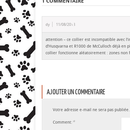
1 COMMENTAIRE
dy
11/08/2018
attention – ce collier est incompatible avec 
d’Husqvarna et R1000 de McCulloch déjà en p
collier fonctionne aléatoirement : zones non 
AJOUTER UN COMMENTAIRE
Votre adresse e-mail ne sera pas publiée.
*
Comment: